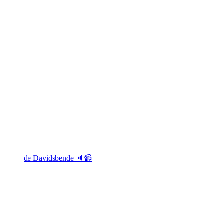
de Davidsbende 🔈📹