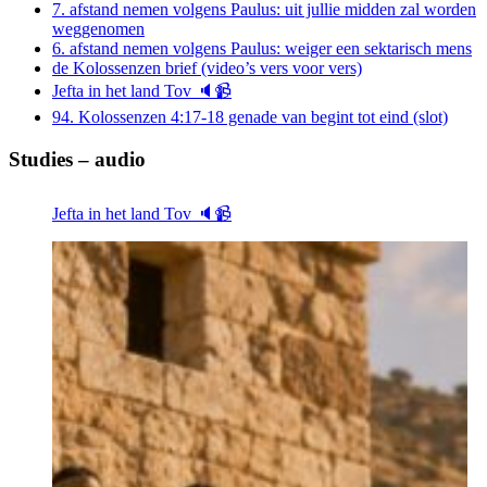
7. afstand nemen volgens Paulus: uit jullie midden zal worden
weggenomen
6. afstand nemen volgens Paulus: weiger een sektarisch mens
de Kolossenzen brief (video’s vers voor vers)
Jefta in het land Tov 🔈📹
94. Kolossenzen 4:17-18 genade van begint tot eind (slot)
Studies – audio
Jefta in het land Tov 🔈📹