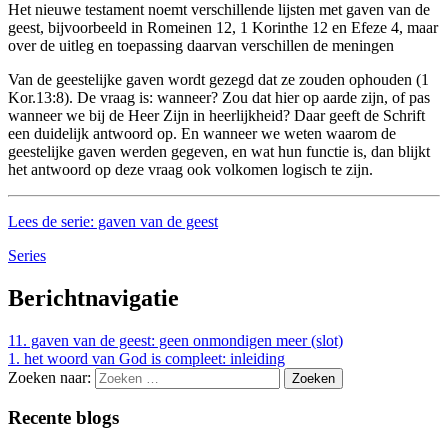
Het nieuwe testament noemt verschillende lijsten met gaven van de
geest, bijvoorbeeld in Romeinen 12, 1 Korinthe 12 en Efeze 4, maar
over de uitleg en toepassing daarvan verschillen de meningen
Van de geestelijke gaven wordt gezegd dat ze zouden ophouden (1
Kor.13:8). De vraag is: wanneer? Zou dat hier op aarde zijn, of pas
wanneer we bij de Heer Zijn in heerlijkheid? Daar geeft de Schrift
een duidelijk antwoord op. En wanneer we weten waarom de
geestelijke gaven werden gegeven, en wat hun functie is, dan blijkt
het antwoord op deze vraag ook volkomen logisch te zijn.
Lees de serie: gaven van de geest
Series
Berichtnavigatie
11. gaven van de geest: geen onmondigen meer (slot)
1. het woord van God is compleet: inleiding
Zoeken naar:
Recente blogs