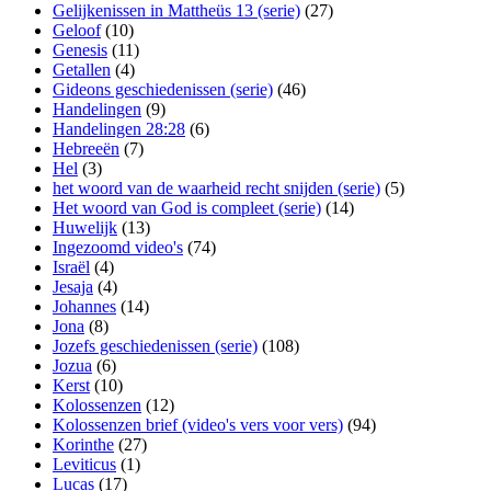
Gelijkenissen in Mattheüs 13 (serie)
(27)
Geloof
(10)
Genesis
(11)
Getallen
(4)
Gideons geschiedenissen (serie)
(46)
Handelingen
(9)
Handelingen 28:28
(6)
Hebreeën
(7)
Hel
(3)
het woord van de waarheid recht snijden (serie)
(5)
Het woord van God is compleet (serie)
(14)
Huwelijk
(13)
Ingezoomd video's
(74)
Israël
(4)
Jesaja
(4)
Johannes
(14)
Jona
(8)
Jozefs geschiedenissen (serie)
(108)
Jozua
(6)
Kerst
(10)
Kolossenzen
(12)
Kolossenzen brief (video's vers voor vers)
(94)
Korinthe
(27)
Leviticus
(1)
Lucas
(17)