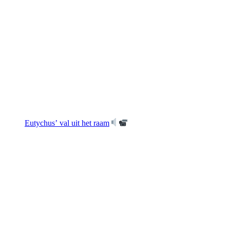
Eutychus’ val uit het raam