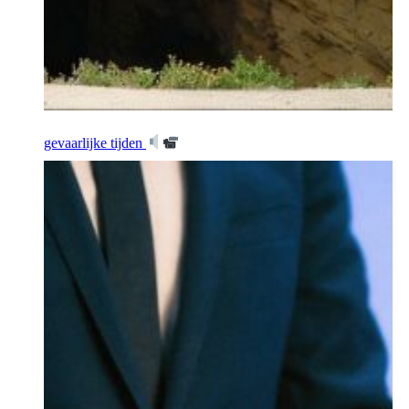
gevaarlijke tijden