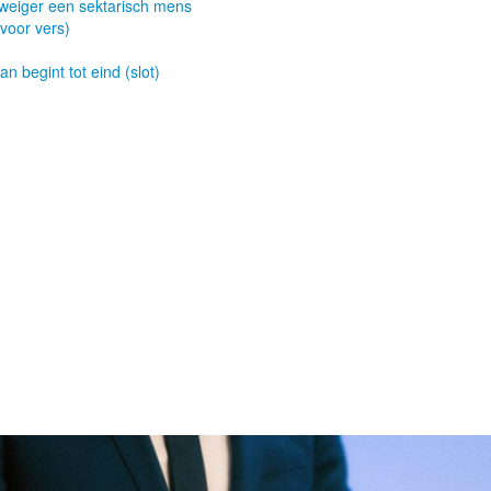
 weiger een sektarisch mens
 voor vers)
 begint tot eind (slot)