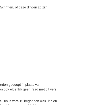
Schriften, of deze dingen zó zijn
erden gedoopt in plaats van
 ook eigenlijk geen raad met dit vers
 Paulus in vers 12 begonnen was. Indien