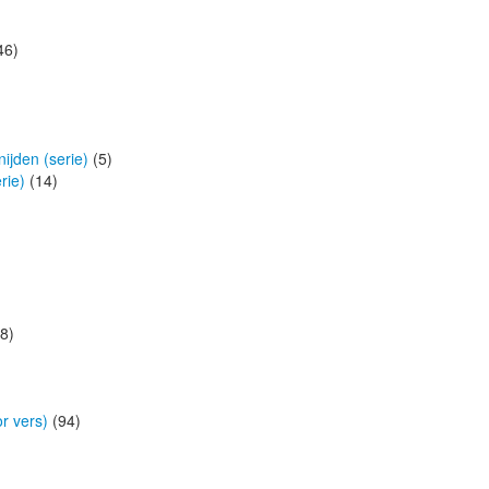
46)
ijden (serie)
(5)
rie)
(14)
8)
r vers)
(94)