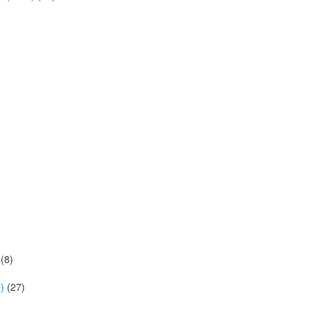
(8)
)
(27)