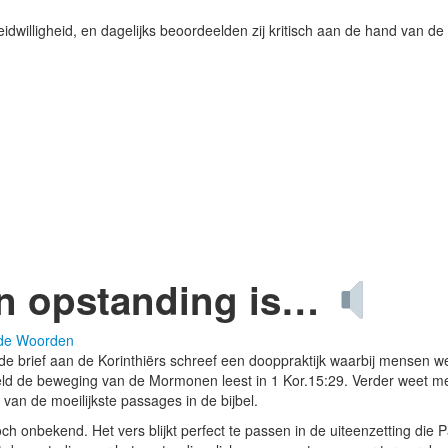
idwilligheid, en dagelijks beoordeelden zij kritisch aan de hand van de 
en opstanding is…
de Woorden
 de brief aan de Korinthiërs schreef een dooppraktijk waarbij mensen w
eld de beweging van de Mormonen leest in 1 Kor.15:29. Verder weet men
van de moeilijkste passages in de bijbel.
och onbekend. Het vers blijkt perfect te passen in de uiteenzetting die