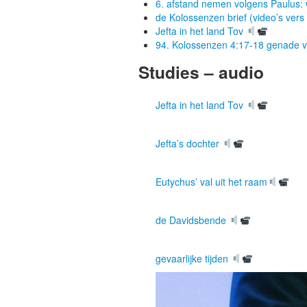
6. afstand nemen volgens Paulus:
de Kolossenzen brief (video’s vers
Jefta in het land Tov
94. Kolossenzen 4:17-18 genade van
Studies – audio
Jefta in het land Tov
Jefta’s dochter
Eutychus’ val uit het raam
de Davidsbende
gevaarlijke tijden