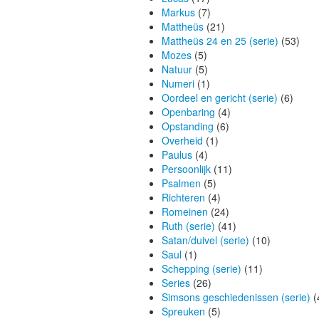
Markus
(7)
Mattheüs
(21)
Mattheüs 24 en 25 (serie)
(53)
Mozes
(5)
Natuur
(5)
Numeri
(1)
Oordeel en gericht (serie)
(6)
Openbaring
(4)
Opstanding
(6)
Overheid
(1)
Paulus
(4)
Persoonlijk
(11)
Psalmen
(5)
Richteren
(4)
Romeinen
(24)
Ruth (serie)
(41)
Satan/duivel (serie)
(10)
Saul
(1)
Schepping (serie)
(11)
Series
(26)
Simsons geschiedenissen (serie)
(
Spreuken
(5)