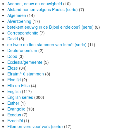
Aeonen, eeuw en eeuwigheid
(10)
Afstand nemen volgens Paulus (serie)
(7)
Algemeen
(14)
Alverzoening
(17)
betekent eeuwig in de Bijbel eindeloos? (serie)
(8)
Correspondentie
(7)
David
(5)
de twee en tien stammen van Israël (serie)
(11)
Deuteronomium
(2)
Dood
(3)
Ecclesia/gemeente
(5)
Efeze
(34)
Efraïm/10 stammen
(8)
Eindtijd
(2)
Elia en Elisa
(4)
English
(117)
English series
(300)
Esther
(1)
Evangelie
(13)
Exodus
(7)
Ezechiël
(1)
Filemon vers voor vers (serie)
(17)