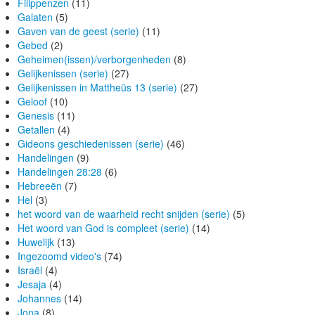
Filippenzen
(11)
Galaten
(5)
Gaven van de geest (serie)
(11)
Gebed
(2)
Geheimen(issen)/verborgenheden
(8)
Gelijkenissen (serie)
(27)
Gelijkenissen in Mattheüs 13 (serie)
(27)
Geloof
(10)
Genesis
(11)
Getallen
(4)
Gideons geschiedenissen (serie)
(46)
Handelingen
(9)
Handelingen 28:28
(6)
Hebreeën
(7)
Hel
(3)
het woord van de waarheid recht snijden (serie)
(5)
Het woord van God is compleet (serie)
(14)
Huwelijk
(13)
Ingezoomd video's
(74)
Israël
(4)
Jesaja
(4)
Johannes
(14)
Jona
(8)