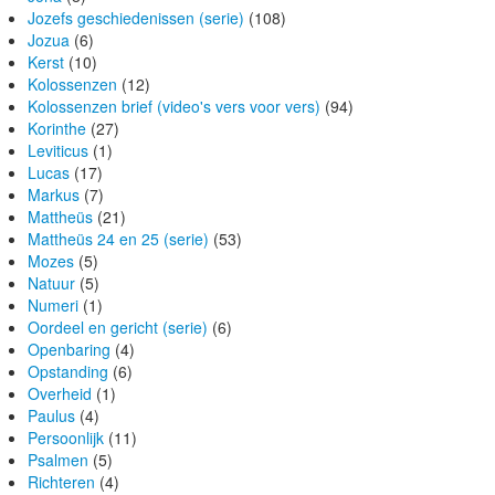
Jozefs geschiedenissen (serie)
(108)
Jozua
(6)
Kerst
(10)
Kolossenzen
(12)
Kolossenzen brief (video's vers voor vers)
(94)
Korinthe
(27)
Leviticus
(1)
Lucas
(17)
Markus
(7)
Mattheüs
(21)
Mattheüs 24 en 25 (serie)
(53)
Mozes
(5)
Natuur
(5)
Numeri
(1)
Oordeel en gericht (serie)
(6)
Openbaring
(4)
Opstanding
(6)
Overheid
(1)
Paulus
(4)
Persoonlijk
(11)
Psalmen
(5)
Richteren
(4)