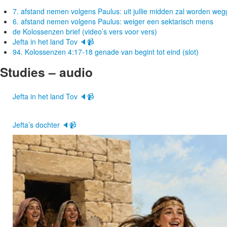
7. afstand nemen volgens Paulus: uit jullie midden zal worden w
6. afstand nemen volgens Paulus: weiger een sektarisch mens
de Kolossenzen brief (video’s vers voor vers)
Jefta in het land Tov 🔈📹
94. Kolossenzen 4:17-18 genade van begint tot eind (slot)
Studies – audio
Jefta in het land Tov 🔈📹
Jefta’s dochter 🔈📹