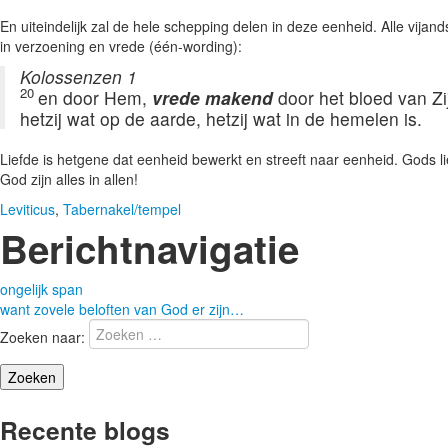
En uiteindelijk zal de hele schepping delen in deze eenheid. Alle vija
in verzoening en vrede (één-wording):
Kolossenzen 1
20
en door Hem,
vrede makend
door het bloed van Zi
hetzij wat op de aarde, hetzij wat in de hemelen is.
Liefde is hetgene dat eenheid bewerkt en streeft naar eenheid. Gods l
God zijn alles in allen!
Leviticus
,
Tabernakel/tempel
Berichtnavigatie
ongelijk span
want zovele beloften van God er zijn…
Zoeken naar:
Recente blogs