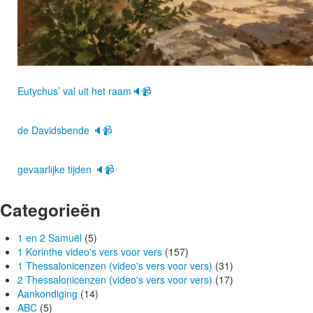
Eutychus’ val uit het raam🔈📹
de Davidsbende 🔈📹
gevaarlijke tijden 🔈📹
Categorieën
1 en 2 Samuël
(5)
1 Korinthe video's vers voor vers
(157)
1 Thessalonicenzen (video's vers voor vers)
(31)
2 Thessalonicenzen (video's vers voor vers)
(17)
Aankondiging
(14)
ABC
(5)