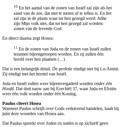
10
En het aantal van de zonen van Israël zal zijn als het
zand van de zee, dat niet te meten of te tellen is. En het
zal zijn in de plaats waar tot hen gezegd werd: Jullie
zijn Mijn volk niet, dat tot hen gezegd zal worden:
zonen van de levende God.
En direct daarna zegt Hosea:
11
En de zonen van Juda en de zonen van Israël zullen
tezamen bijeengeroepen worden. En zij zullen één
hoofd over hen plaatsen (…)
Dat is een belangrijk detail. De profetie eindigt niet bij Lo-Ammi.
Zij eindigt met het herstel van Israël.
Juda en Israël zullen weer bijeenvergaderd worden
onder één
Hoofd
. Dat sluit nauw aan bij Ezechiël 37, waar Juda en Efraïm
weer één volk worden onder één Koning.
Paulus citeert Hosea
Wanneer Paulus schrijft over Gods verkiezend handelen, haalt hij
juist deze woorden van Hosea aan.
Dat Paulus spreekt over Joden en natiën is op zichzelf geen