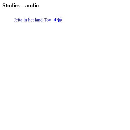
Studies – audio
Jefta in het land Tov 🔈📹