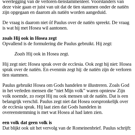
weerlegging van de verloren-tienstammenleer. Voorstanders van
deze visie gaan er juist van uit dat de tien stammen onder de natiën
zijn opgegaan en daarom als natiën worden aangeduid.
De vraag is daarom niet óf Paulus over de natiën spreekt. De vraag
is wat hij met Hosea wil aantonen.
zoals Hij ook in Hosea zegt
Opvallend is de formulering die Paulus gebruikt. Hij zegt:
Zoals
Hij ook in Hosea zegt.
Hij zegt niet: Hosea sprak over de ecclesia. Ook zegt hij niet: Hosea
sprak over de natiën. En evenmin zegt hij: de natiën zijn de verloren
tien stammen.
Paulus gebruikt Hosea om Gods handelen te illustreren. Zoals God
in het verleden mensen die “niet Mijn volk” waren opnieuw Zijn
volk noemde, zo roept Hij nu ook mensen uit de natiën. Dat is een
belangrijk verschil. Paulus zegt niet dat Hosea oorspronkelijk over
de ecclesia sprak. Hij laat zien dat Gods handelen in
overeenstemming is met wat Hosea al had laten zien.
een volk dat geen volk is
Dat blijkt ook uit het vervolg van de Romeinenbrief. Paulus schrijft: