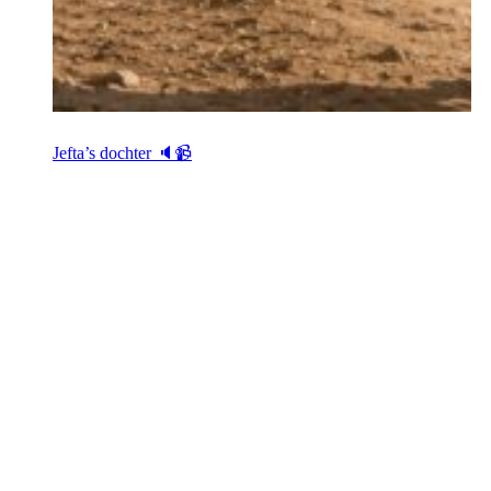
Jefta’s dochter 🔈📹