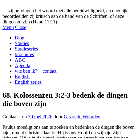
Gezonde woorden.nl
… zij ontvingen het woord met alle bereidwilligheid, en dagelijks
beoordeelden zij kritisch aan de hand van de Schriften, of deze
dingen zó zijn (Hand.17:11)
Menu
Close
Blog
Studies
Studieseries
brochures
ABC
Agenda
wie ben ik? + contact
English
English series
68. Kolossenzen 3:2-3 bedenk de dingen
die boven zijn
Geplaatst op
30 mei 2026
door
Gezonde Woorden
Paulus moedigt ons aan te zoeken en bedenken de dingen die boven
zijn, omdat Christus daar is. Hij is ons Hoofd en wij zijn Zijn