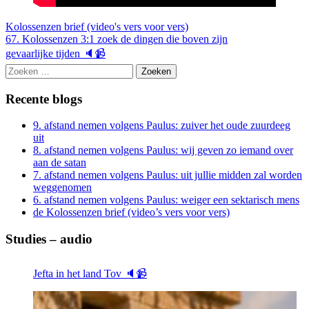
Kolossenzen brief (video's vers voor vers)
Berichtnavigatie
67. Kolossenzen 3:1 zoek de dingen die boven zijn
gevaarlijke tijden 🔈📹
Zoeken
naar:
Recente blogs
9. afstand nemen volgens Paulus: zuiver het oude zuurdeeg
uit
8. afstand nemen volgens Paulus: wij geven zo iemand over
aan de satan
7. afstand nemen volgens Paulus: uit jullie midden zal worden
weggenomen
6. afstand nemen volgens Paulus: weiger een sektarisch mens
de Kolossenzen brief (video’s vers voor vers)
Studies – audio
Jefta in het land Tov 🔈📹