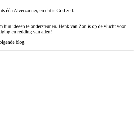
chts één Alverzoener, en dat is God zelf.
om hun ideeën te ondersteunen. Henk van Zon is op de vlucht voor
iging en redding van allen!
volgende blog.