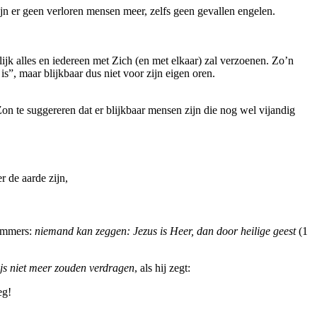
ijn er geen verloren mensen meer, zelfs geen gevallen engelen.
elijk alles en iedereen met Zich (en met elkaar) zal verzoenen. Zo’n
s”, maar blijkbaar dus niet voor zijn eigen oren.
Zon te suggereren dat er blijkbaar mensen zijn die nog wel vijandig
r de aarde zijn,
 immers:
niemand kan zeggen: Jezus is Heer, dan door heilige geest
(1
ijs niet meer zouden verdragen
, als hij zegt:
eg!