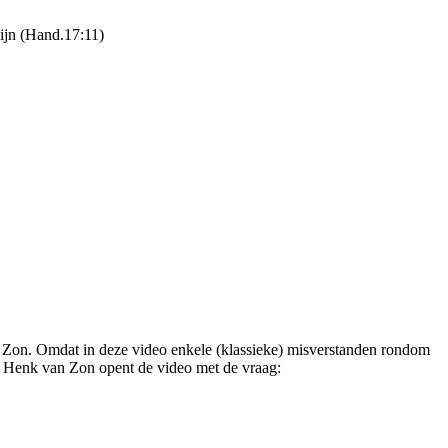
zijn (Hand.17:11)
Zon. Omdat in deze video enkele (klassieke) misverstanden rondom
. Henk van Zon opent de video met de vraag: