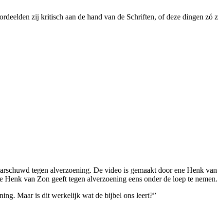
ordeelden zij kritisch aan de hand van de Schriften, of deze dingen zó 
rschuwd tegen alverzoening. De video is gemaakt door ene Henk van 
e Henk van Zon geeft tegen alverzoening eens onder de loep te nemen
ing. Maar is dit werkelijk wat de bijbel ons leert?”