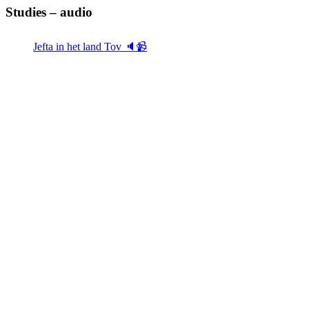
Studies – audio
Jefta in het land Tov 🔈📹