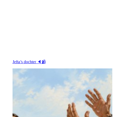
Jefta’s dochter 🔈📹