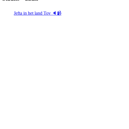
Jefta in het land Tov 🔈📹