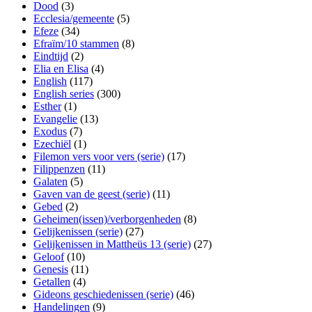
Dood
(3)
Ecclesia/gemeente
(5)
Efeze
(34)
Efraïm/10 stammen
(8)
Eindtijd
(2)
Elia en Elisa
(4)
English
(117)
English series
(300)
Esther
(1)
Evangelie
(13)
Exodus
(7)
Ezechiël
(1)
Filemon vers voor vers (serie)
(17)
Filippenzen
(11)
Galaten
(5)
Gaven van de geest (serie)
(11)
Gebed
(2)
Geheimen(issen)/verborgenheden
(8)
Gelijkenissen (serie)
(27)
Gelijkenissen in Mattheüs 13 (serie)
(27)
Geloof
(10)
Genesis
(11)
Getallen
(4)
Gideons geschiedenissen (serie)
(46)
Handelingen
(9)