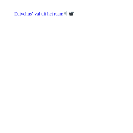
Eutychus’ val uit het raam