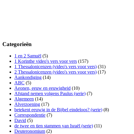
Categorieën
1 en 2 Samuël
(5)
1 Korinthe video's vers voor vers
(157)
1 Thessalonicenzen (video's vers voor vers)
(31)
2 Thessalonicenzen (video's vers voor vers)
(17)
Aankondiging
(14)
ABC
(5)
Aeonen, eeuw en eeuwigheid
(10)
Afstand nemen volgens Paulus (serie)
(7)
Algemeen
(14)
Alverzoening
(17)
betekent eeuwig in de Bijbel eindeloos? (serie)
(8)
Correspondentie
(7)
David
(5)
de twee en tien stammen van Israël (serie)
(11)
Deuteronomium
(2)