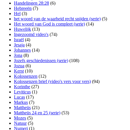
Handelingen 28:28
(6)
Hebreeën
(7)
Hel
(3)
het woord van de waarheid recht snijden (serie)
(5)
Het woord van God is compleet (serie)
(14)
Huwelijk
(13)
Ingezoomd video's
(74)
Israël
(4)
Jesaja
(4)
Johannes
(14)
Jona
(8)
Jozefs geschiedenissen (serie)
(108)
Jozua
(6)
Kerst
(10)
Kolossenzen
(12)
Kolossenzen brief (video's vers voor vers)
(94)
Korinthe
(27)
Leviticus
(1)
Lucas
(17)
Markus
(7)
Mattheüs
(21)
Mattheüs 24 en 25 (serie)
(53)
Mozes
(5)
Natuur
(5)
Numeri
(1)