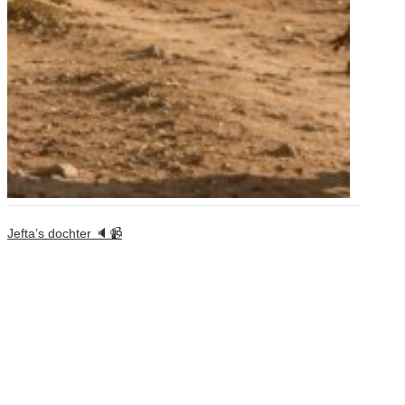
Jefta’s dochter 🔈📹