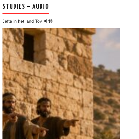
STUDIES – AUDIO
Jefta in het land Tov 🔈📹