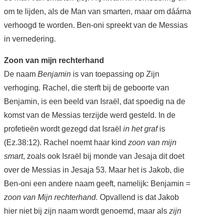
om te lijden, als de Man van smarten, maar om dáárna
verhoogd te worden. Ben-oni spreekt van de Messias
in vernedering.
Zoon van mijn rechterhand
De naam
Benjamin
is van toepassing op Zijn
verhoging
.
Rachel, die sterft bij de geboorte van
Benjamin, is een beeld van Israël, dat spoedig na de
komst van de Messias terzijde werd gesteld. In de
profetieën wordt gezegd dat Israël
in het graf
is
(Ez.38:12). Rachel noemt haar kind
zoon van mijn
smart
, zoals ook Israël bij monde van Jesaja dit doet
over de Messias in Jesaja 53. Maar het is Jakob, die
Ben-oni een andere naam geeft, namelijk: Benjamin
=
zoon van Mijn rechterhand.
Opvallend is dat Jakob
hier niet bij zijn naam wordt genoemd, maar als
zijn