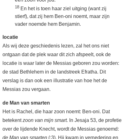
18
En het is toen haar ziel uitging (want zij
stierf), dat zij hem Ben-oni noemt, maar zijn
vader noemde hem Benjamin.
locatie
Als wij deze geschiedenis lezen, zal het ons niet
ontgaan dat de plek waar dit zich afspeelt, ook de
locatie is waar later de Messias geboren zou worden:
de stad Bethlehem in de landstreek Efratha. Dit
verslag is dan ook een illustratie van hoe het de
Messias zou vergaan.
de Man van smarten
Het is Rachel, die haar zoon noemt: Ben-oni. Dat
betekent
zoon van mijn smart.
In Jesaja 53, de profetie
over de lijdende Knecht, wordt de Messias genoemd:
de Man van smarten
(:3). Hij kwam in vernedering en