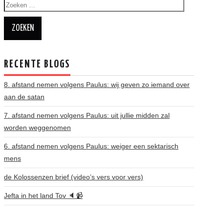
Zoeken
naar:
RECENTE BLOGS
8. afstand nemen volgens Paulus: wij geven zo iemand over
aan de satan
7. afstand nemen volgens Paulus: uit jullie midden zal
worden weggenomen
6. afstand nemen volgens Paulus: weiger een sektarisch
mens
de Kolossenzen brief (video’s vers voor vers)
Jefta in het land Tov 🔈📹