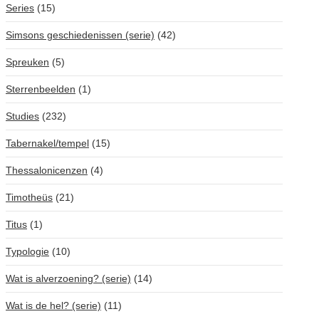
Series
(15)
Simsons geschiedenissen (serie)
(42)
Spreuken
(5)
Sterrenbeelden
(1)
Studies
(232)
Tabernakel/tempel
(15)
Thessalonicenzen
(4)
Timotheüs
(21)
Titus
(1)
Typologie
(10)
Wat is alverzoening? (serie)
(14)
Wat is de hel? (serie)
(11)