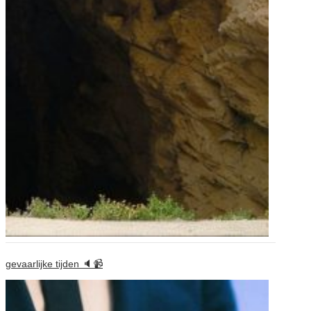
gevaarlijke tijden 🔈📹