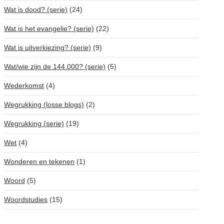
Wat is dood? (serie)
(24)
Wat is het evangelie? (serie)
(22)
Wat is uitverkiezing? (serie)
(9)
Wat/wie zijn de 144.000? (serie)
(5)
Wederkomst
(4)
Wegrukking (losse blogs)
(2)
Wegrukking (serie)
(19)
Wet
(4)
Wonderen en tekenen
(1)
Woord
(5)
Woordstudies
(15)