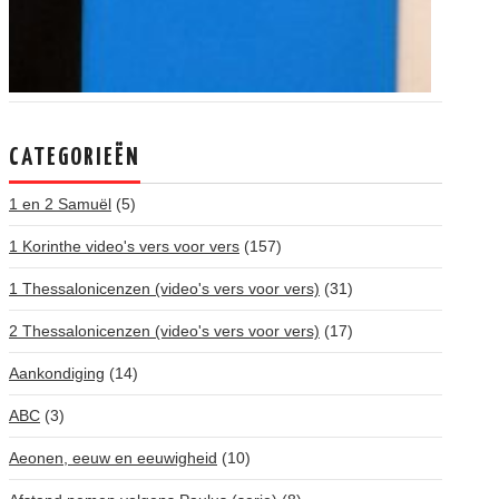
CATEGORIEËN
1 en 2 Samuël
(5)
1 Korinthe video's vers voor vers
(157)
1 Thessalonicenzen (video's vers voor vers)
(31)
2 Thessalonicenzen (video's vers voor vers)
(17)
Aankondiging
(14)
ABC
(3)
Aeonen, eeuw en eeuwigheid
(10)