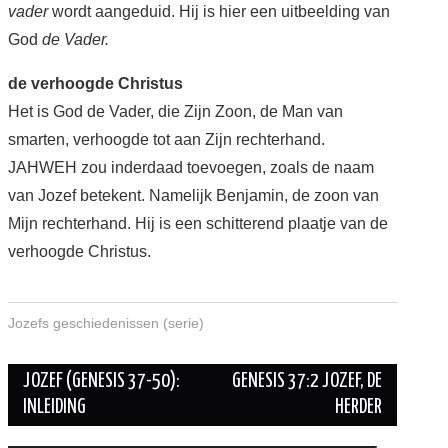
vader
wordt aangeduid. Hij is hier een uitbeelding van
God
de Vader.
de verhoogde Christus
Het is God de Vader, die Zijn Zoon, de Man van
smarten, verhoogde tot aan Zijn rechterhand.
JAHWEH zou inderdaad toevoegen, zoals de naam
van Jozef betekent. Namelijk Benjamin, de zoon van
Mijn rechterhand. Hij is een schitterend plaatje van de
verhoogde Christus.
Jozefs geschiedenissen (serie)
Berichtnavigatie
JOZEF (GENESIS 37-50):
GENESIS 37:2 JOZEF, DE
INLEIDING
HERDER