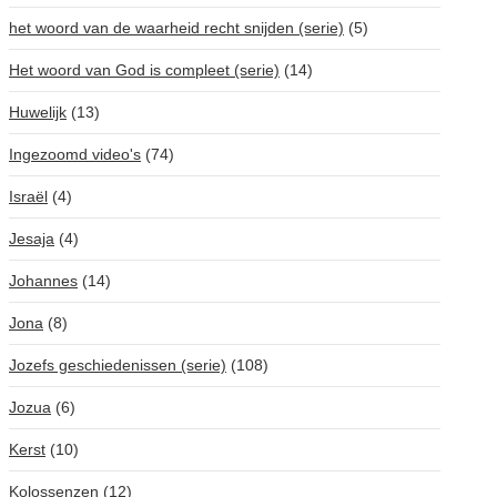
het woord van de waarheid recht snijden (serie)
(5)
Het woord van God is compleet (serie)
(14)
Huwelijk
(13)
Ingezoomd video's
(74)
Israël
(4)
Jesaja
(4)
Johannes
(14)
Jona
(8)
Jozefs geschiedenissen (serie)
(108)
Jozua
(6)
Kerst
(10)
Kolossenzen
(12)