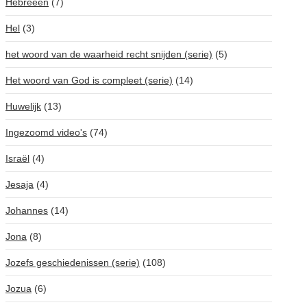
Hebreeën
(7)
Hel
(3)
het woord van de waarheid recht snijden (serie)
(5)
Het woord van God is compleet (serie)
(14)
Huwelijk
(13)
Ingezoomd video's
(74)
Israël
(4)
Jesaja
(4)
Johannes
(14)
Jona
(8)
Jozefs geschiedenissen (serie)
(108)
Jozua
(6)