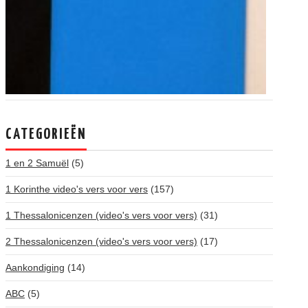
CATEGORIEËN
1 en 2 Samuël
(5)
1 Korinthe video's vers voor vers
(157)
1 Thessalonicenzen (video's vers voor vers)
(31)
2 Thessalonicenzen (video's vers voor vers)
(17)
Aankondiging
(14)
ABC
(5)