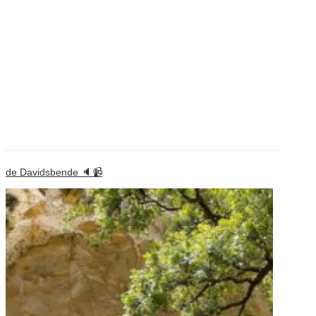
de Davidsbende 🔈📹