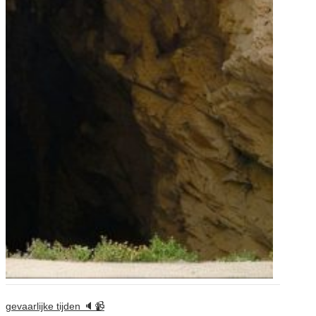
gevaarlijke tijden 🔈📹