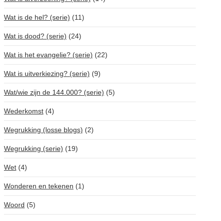
Wat is de hel? (serie)
(11)
Wat is dood? (serie)
(24)
Wat is het evangelie? (serie)
(22)
Wat is uitverkiezing? (serie)
(9)
Wat/wie zijn de 144.000? (serie)
(5)
Wederkomst
(4)
Wegrukking (losse blogs)
(2)
Wegrukking (serie)
(19)
Wet
(4)
Wonderen en tekenen
(1)
Woord
(5)