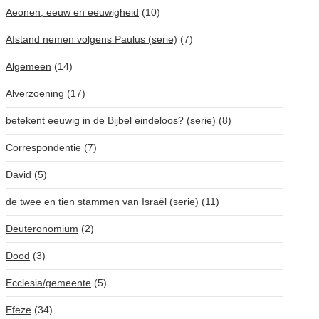
Aeonen, eeuw en eeuwigheid
(10)
Afstand nemen volgens Paulus (serie)
(7)
Algemeen
(14)
Alverzoening
(17)
betekent eeuwig in de Bijbel eindeloos? (serie)
(8)
Correspondentie
(7)
David
(5)
de twee en tien stammen van Israël (serie)
(11)
Deuteronomium
(2)
Dood
(3)
Ecclesia/gemeente
(5)
Efeze
(34)