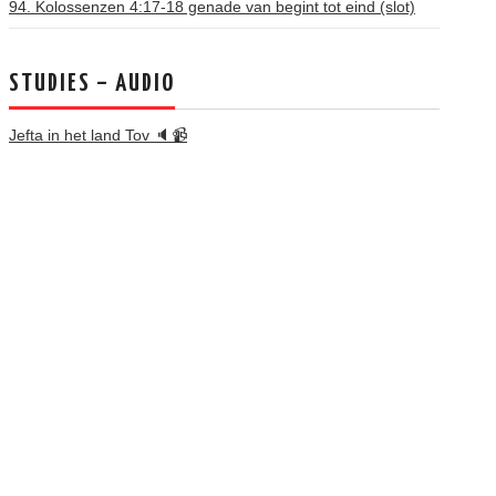
94. Kolossenzen 4:17-18 genade van begint tot eind (slot)
STUDIES – AUDIO
Jefta in het land Tov 🔈📹