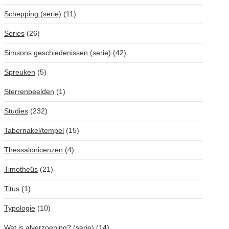
Schepping (serie)
(11)
Series
(26)
Simsons geschiedenissen (serie)
(42)
Spreuken
(5)
Sterrenbeelden
(1)
Studies
(232)
Tabernakel/tempel
(15)
Thessalonicenzen
(4)
Timotheüs
(21)
Titus
(1)
Typologie
(10)
Wat is alverzoening? (serie)
(14)