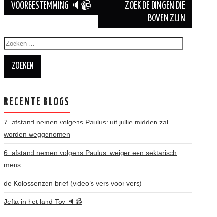
VOORBESTEMMING 🔈📹
ZOEK DE DINGEN DIE
BOVEN ZIJN
Zoeken
naar:
RECENTE BLOGS
7. afstand nemen volgens Paulus: uit jullie midden zal
worden weggenomen
6. afstand nemen volgens Paulus: weiger een sektarisch
mens
de Kolossenzen brief (video’s vers voor vers)
Jefta in het land Tov 🔈📹