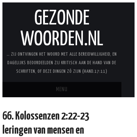
GEZONDE
WOORDEN.NL
… ZIJ ONTVINGEN HET WOORD MET ALLE BEREIDWILLIGHEID, EN
DAGELIJKS BEOORDEELDEN ZIJ KRITISCH AAN DE HAND VAN DE
SCHRIFTEN, OF DEZE DINGEN ZÓ ZIJN (HAND.17:11)
MENU
BLOG
66. Kolossenzen 2:22-23
STUDIES
leringen van mensen en
STUDIESERIES