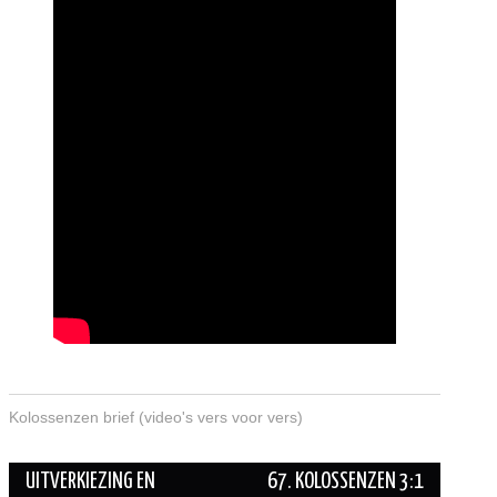
Kolossenzen brief (video's vers voor vers)
Berichtnavigatie
UITVERKIEZING EN
67. KOLOSSENZEN 3:1