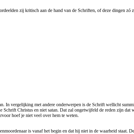
ordeelden zij kritisch aan de hand van de Schriften, of deze dingen zó 
tan. In vergelijking met andere onderwerpen is de Schrift wellicht summ
 Schrift Christus en niet satan. Dat zal ongetwijfeld de reden zijn da
rvoor hoef je niet veel over hem te weten.
enmoordenaar is vanaf het begin en dat hij niet in de waarheid staat. D