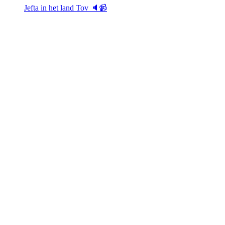
Jefta in het land Tov 🔈📹