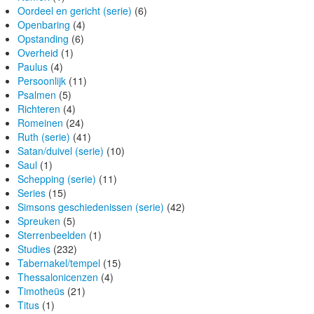
Oordeel en gericht (serie)
(6)
Openbaring
(4)
Opstanding
(6)
Overheid
(1)
Paulus
(4)
Persoonlijk
(11)
Psalmen
(5)
Richteren
(4)
Romeinen
(24)
Ruth (serie)
(41)
Satan/duivel (serie)
(10)
Saul
(1)
Schepping (serie)
(11)
Series
(15)
Simsons geschiedenissen (serie)
(42)
Spreuken
(5)
Sterrenbeelden
(1)
Studies
(232)
Tabernakel/tempel
(15)
Thessalonicenzen
(4)
Timotheüs
(21)
Titus
(1)