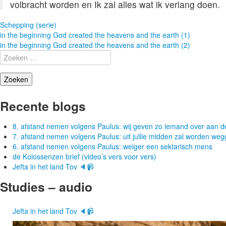
volbracht worden en Ik zal alles wat ik verlang doen.
Schepping (serie)
Berichtnavigatie
in the beginning God created the heavens and the earth (1)
in the beginning God created the heavens and the earth (2)
Zoeken
naar:
Recente blogs
8. afstand nemen volgens Paulus: wij geven zo iemand over aan d
7. afstand nemen volgens Paulus: uit jullie midden zal worden w
6. afstand nemen volgens Paulus: weiger een sektarisch mens
de Kolossenzen brief (video’s vers voor vers)
Jefta in het land Tov 🔈📹
Studies – audio
Jefta in het land Tov 🔈📹