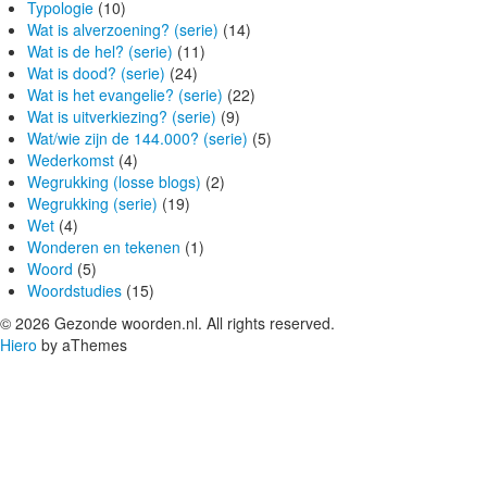
Typologie
(10)
Wat is alverzoening? (serie)
(14)
Wat is de hel? (serie)
(11)
Wat is dood? (serie)
(24)
Wat is het evangelie? (serie)
(22)
Wat is uitverkiezing? (serie)
(9)
Wat/wie zijn de 144.000? (serie)
(5)
Wederkomst
(4)
Wegrukking (losse blogs)
(2)
Wegrukking (serie)
(19)
Wet
(4)
Wonderen en tekenen
(1)
Woord
(5)
Woordstudies
(15)
© 2026 Gezonde woorden.nl. All rights reserved.
Hiero
by aThemes