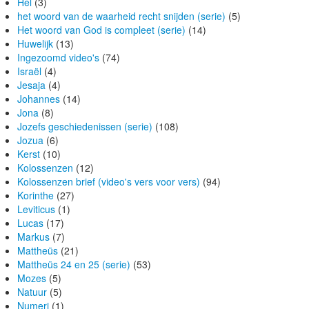
Hel
(3)
het woord van de waarheid recht snijden (serie)
(5)
Het woord van God is compleet (serie)
(14)
Huwelijk
(13)
Ingezoomd video's
(74)
Israël
(4)
Jesaja
(4)
Johannes
(14)
Jona
(8)
Jozefs geschiedenissen (serie)
(108)
Jozua
(6)
Kerst
(10)
Kolossenzen
(12)
Kolossenzen brief (video's vers voor vers)
(94)
Korinthe
(27)
Leviticus
(1)
Lucas
(17)
Markus
(7)
Mattheüs
(21)
Mattheüs 24 en 25 (serie)
(53)
Mozes
(5)
Natuur
(5)
Numeri
(1)