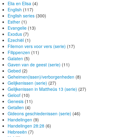
Elia en Elisa
(4)
English
(117)
English series
(300)
Esther
(1)
Evangelie
(13)
Exodus
(7)
Ezechiël
(1)
Filemon vers voor vers (serie)
(17)
Filippenzen
(11)
Galaten
(5)
Gaven van de geest (serie)
(11)
Gebed
(2)
Geheimen(issen)/verborgenheden
(8)
Gelijkenissen (serie)
(27)
Gelijkenissen in Mattheüs 13 (serie)
(27)
Geloof
(10)
Genesis
(11)
Getallen
(4)
Gideons geschiedenissen (serie)
(46)
Handelingen
(9)
Handelingen 28:28
(6)
Hebreeën
(7)