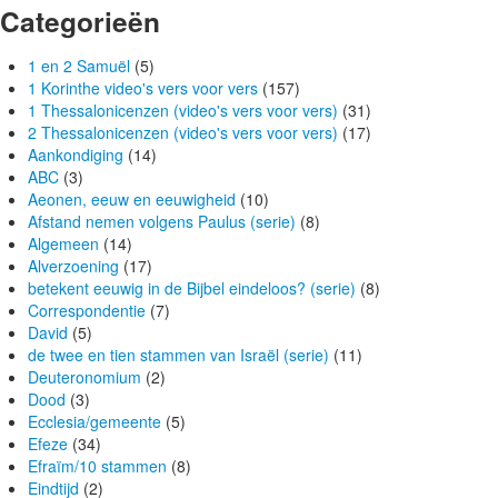
Categorieën
1 en 2 Samuël
(5)
1 Korinthe video's vers voor vers
(157)
1 Thessalonicenzen (video's vers voor vers)
(31)
2 Thessalonicenzen (video's vers voor vers)
(17)
Aankondiging
(14)
ABC
(3)
Aeonen, eeuw en eeuwigheid
(10)
Afstand nemen volgens Paulus (serie)
(8)
Algemeen
(14)
Alverzoening
(17)
betekent eeuwig in de Bijbel eindeloos? (serie)
(8)
Correspondentie
(7)
David
(5)
de twee en tien stammen van Israël (serie)
(11)
Deuteronomium
(2)
Dood
(3)
Ecclesia/gemeente
(5)
Efeze
(34)
Efraïm/10 stammen
(8)
Eindtijd
(2)