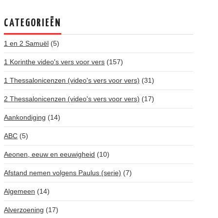
CATEGORIEËN
1 en 2 Samuël
(5)
1 Korinthe video's vers voor vers
(157)
1 Thessalonicenzen (video's vers voor vers)
(31)
2 Thessalonicenzen (video's vers voor vers)
(17)
Aankondiging
(14)
ABC
(5)
Aeonen, eeuw en eeuwigheid
(10)
Afstand nemen volgens Paulus (serie)
(7)
Algemeen
(14)
Alverzoening
(17)