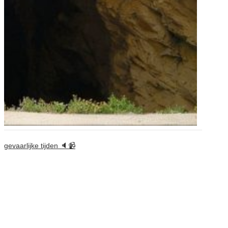
gevaarlijke tijden 🔈📹