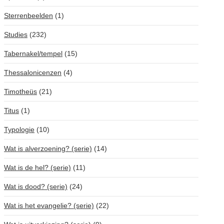
Sterrenbeelden
(1)
Studies
(232)
Tabernakel/tempel
(15)
Thessalonicenzen
(4)
Timotheüs
(21)
Titus
(1)
Typologie
(10)
Wat is alverzoening? (serie)
(14)
Wat is de hel? (serie)
(11)
Wat is dood? (serie)
(24)
Wat is het evangelie? (serie)
(22)