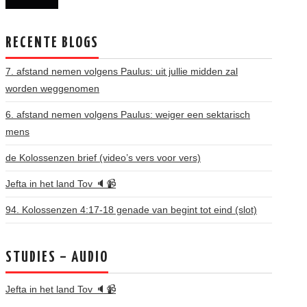
RECENTE BLOGS
7. afstand nemen volgens Paulus: uit jullie midden zal
worden weggenomen
6. afstand nemen volgens Paulus: weiger een sektarisch
mens
de Kolossenzen brief (video’s vers voor vers)
Jefta in het land Tov 🔈📹
94. Kolossenzen 4:17-18 genade van begint tot eind (slot)
STUDIES – AUDIO
Jefta in het land Tov 🔈📹