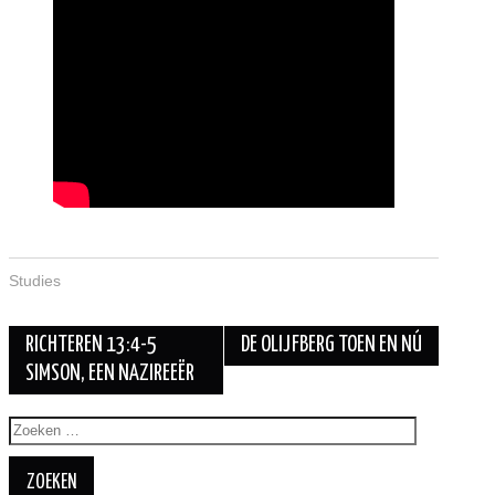
Studies
RICHTEREN 13:4-5
DE OLIJFBERG TOEN EN NÚ
SIMSON, EEN NAZIREEËR
Berichtnavigatie
Zoeken
naar: