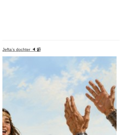
Jefta’s dochter 🔈📹