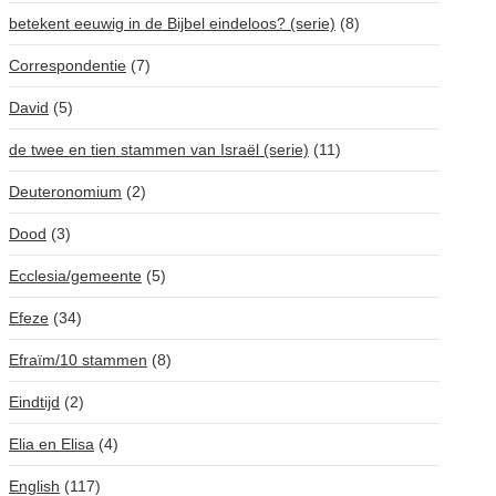
betekent eeuwig in de Bijbel eindeloos? (serie)
(8)
Correspondentie
(7)
David
(5)
de twee en tien stammen van Israël (serie)
(11)
Deuteronomium
(2)
Dood
(3)
Ecclesia/gemeente
(5)
Efeze
(34)
Efraïm/10 stammen
(8)
Eindtijd
(2)
Elia en Elisa
(4)
English
(117)