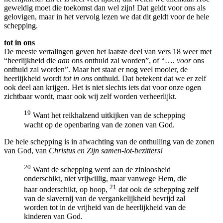
geweldig moet die toekomst dan wel zijn! Dat geldt voor ons als
gelovigen, maar in het vervolg lezen we dat dit geldt voor de hele
schepping.
tot in ons
De meeste vertalingen geven het laatste deel van vers 18 weer met
“heerlijkheid die
aan
ons onthuld zal worden”, of “….
voor
ons
onthuld zal worden”. Maar het staat er nog veel mooier, de
heerlijkheid wordt
tot in ons
onthuld. Dat betekent dat we er zelf
ook deel aan krijgen. Het is niet slechts iets dat voor onze ogen
zichtbaar wordt, maar ook wij zelf worden verheerlijkt.
19
Want het reikhalzend uitkijken van de schepping
wacht op de openbaring van de zonen van God.
De hele schepping is in afwachting van de onthulling van de zonen
van God, van
Christus en Zijn samen-lot-bezitters!
20
Want de schepping werd aan de zinloosheid
onderschikt, niet vrijwillig, maar vanwege Hem, die
21
haar onderschikt, op hoop,
dat ook de schepping zelf
van de slavernij van de vergankelijkheid bevrijd zal
worden tot in de vrijheid van de heerlijkheid van de
kinderen van God.