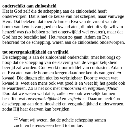
onderschikt aan zinloosheid
Het is God zelf die de schepping aan de zinloosheid heeft
onderworpen. Dat is niet de keuze van het schepsel, maar vanwege
Hem. Dat betekent dat toen Adam en Eva van de vrucht van de
boom van kennis van goed en kwaad aten, dit niet uit vrije wil van
henzelf was (zo hebben ze het ongetwijfeld wel ervaren), maar dat
God het zo beschikt had. Het
moest
zo gaan. Adam en Eva,
behorend tot de schepping, waren aan de zinloosheid onderworpen.
tot onvergankelijkheid en vrijheid
De schepping is aan de zinloosheid onderschikt, (met het oog) op
hoop dat de schepping van de slavernij van de vergankelijkheid
bevrijd zal worden. God werkt door middel van contrasten. Adam
en Eva aten van de boom en kregen daardoor kennis van goed
én
kwaad. Die dingen zijn niet los verkrijgbaar. Door te weten wat
kwaad is, weet een mens ook wat goed is en weet hij het goede ook
te waarderen. Zo is het ook met
zinloosheid
en
vergankelijkheid
.
Doordat we weten wat dat is, zullen we ook werkelijk kunnen
beseffen wat
onvergankelijkheid
en
vrijheid
is. Daarom heeft God
de schepping aan de zinloosheid en vergankelijkheid onderworpen,
zodat Hij haar daarvan kan bevrijden.
22
Want wij weten, dat de gehele schepping samen
zucht en barensweeën heeft tot nu toe.