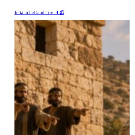
Jefta in het land Tov 🔈📹