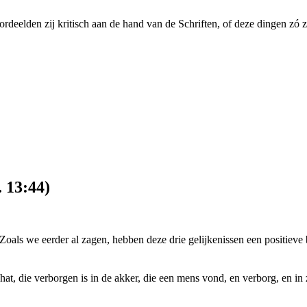
ordeelden zij kritisch aan de hand van de Schriften, of deze dingen zó 
. 13:44)
 Zoals we eerder al zagen, hebben deze drie gelijkenissen een positiev
, die verborgen is in de akker, die een mens vond, en verborg, en in zi