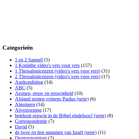
Categorieën
1 en 2 Samuël
(5)
1 Korinthe video's vers voor vers
(157)
1 Thessalonicenzen (video's vers voor vers)
(31)
2 Thessalonicenzen (video's vers voor vers)
(17)
Aankondiging
(14)
ABC
(5)
Aeonen, eeuw en eeuwigheid
(10)
Afstand nemen volgens Paulus (serie)
(6)
Algemeen
(14)
Alverzoening
(17)
betekent eeuwig in de Bijbel eindeloos? (serie)
(8)
Correspondentie
(7)
David
(5)
de twee en tien stammen van Israël (serie)
(11)
Deuteronomium
(2)