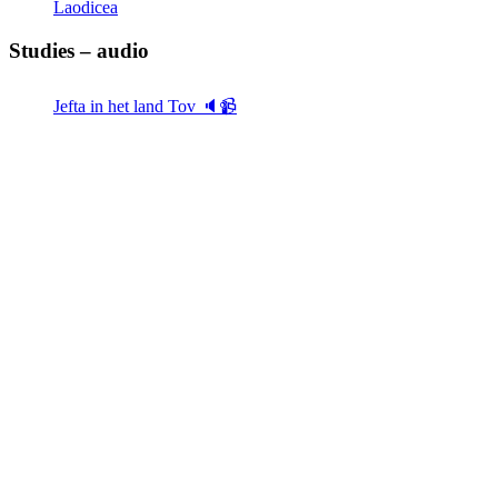
Laodicea
Studies – audio
Jefta in het land Tov 🔈📹