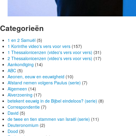
Categorieën
1 en 2 Samuël
(5)
1 Korinthe video's vers voor vers
(157)
1 Thessalonicenzen (video's vers voor vers)
(31)
2 Thessalonicenzen (video's vers voor vers)
(17)
Aankondiging
(14)
ABC
(5)
Aeonen, eeuw en eeuwigheid
(10)
Afstand nemen volgens Paulus (serie)
(7)
Algemeen
(14)
Alverzoening
(17)
betekent eeuwig in de Bijbel eindeloos? (serie)
(8)
Correspondentie
(7)
David
(5)
de twee en tien stammen van Israël (serie)
(11)
Deuteronomium
(2)
Dood
(3)