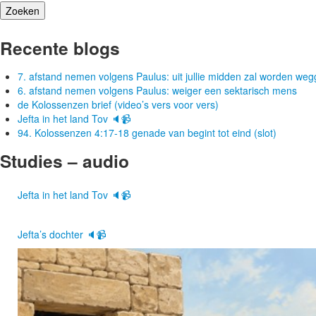
Recente blogs
7. afstand nemen volgens Paulus: uit jullie midden zal worden w
6. afstand nemen volgens Paulus: weiger een sektarisch mens
de Kolossenzen brief (video’s vers voor vers)
Jefta in het land Tov 🔈📹
94. Kolossenzen 4:17-18 genade van begint tot eind (slot)
Studies – audio
Jefta in het land Tov 🔈📹
Jefta’s dochter 🔈📹