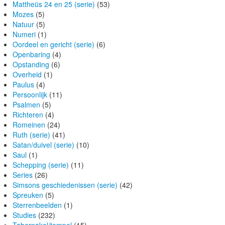
Mattheüs 24 en 25 (serie)
(53)
Mozes
(5)
Natuur
(5)
Numeri
(1)
Oordeel en gericht (serie)
(6)
Openbaring
(4)
Opstanding
(6)
Overheid
(1)
Paulus
(4)
Persoonlijk
(11)
Psalmen
(5)
Richteren
(4)
Romeinen
(24)
Ruth (serie)
(41)
Satan/duivel (serie)
(10)
Saul
(1)
Schepping (serie)
(11)
Series
(26)
Simsons geschiedenissen (serie)
(42)
Spreuken
(5)
Sterrenbeelden
(1)
Studies
(232)