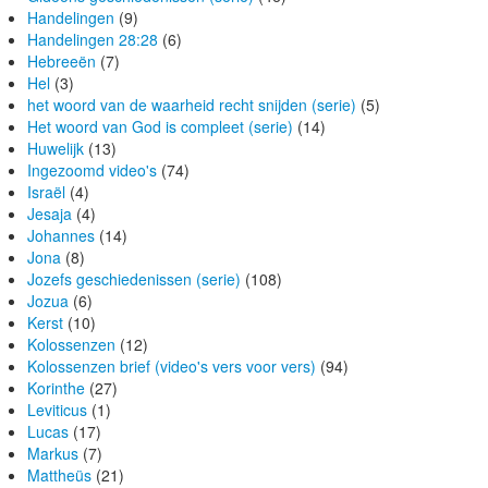
Handelingen
(9)
Handelingen 28:28
(6)
Hebreeën
(7)
Hel
(3)
het woord van de waarheid recht snijden (serie)
(5)
Het woord van God is compleet (serie)
(14)
Huwelijk
(13)
Ingezoomd video's
(74)
Israël
(4)
Jesaja
(4)
Johannes
(14)
Jona
(8)
Jozefs geschiedenissen (serie)
(108)
Jozua
(6)
Kerst
(10)
Kolossenzen
(12)
Kolossenzen brief (video's vers voor vers)
(94)
Korinthe
(27)
Leviticus
(1)
Lucas
(17)
Markus
(7)
Mattheüs
(21)